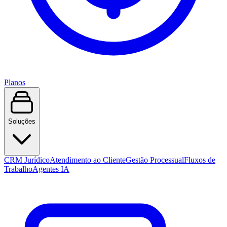
Planos
Soluções
CRM Jurídico
Atendimento ao Cliente
Gestão Processual
Fluxos de
Trabalho
Agentes IA